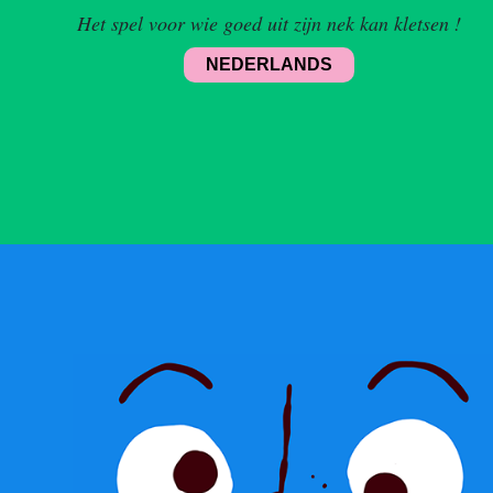
Het spel voor wie goed uit zijn nek kan kletsen !
NEDERLANDS